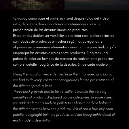
Tomando como base el universo visual desprendido del video
intro, debíamos desarrollar fondos contenedores para la
presentación de las distintas líneas de productos.
Estos fondos debían ser versátiles para lidiar con la diferencias de
cantidades de productos a mostrar según las categorías. En
algunos casos sumamos elementos como tarimas para realzar y/o
emparejar las distintas escalas entre productos. Elegimos una
paleta de color en low key de manera de realzar tanto productos
como el detalle tipográfico de la descripción de cada modelo.
Using the visual universe derived from the intro video as a basis,
we had to develop container backgrounds for the presentation of
the different product lines.
These backgrounds had to be versatile to handle the varying
quantities of products displayed across categories. In some cases,
we added elements such as pallets to enhance and/or balance
the different scales between products. We chose a low-key color
palette to highlight both the products and the typographic detail of
each model's description.