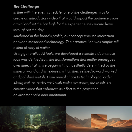
The Challenge
In line with the event schedule, one of the challenges was to
create an introductory video that would impact the audience upon
arrival and set the bar high for the experience they would have
throughout the day.
Anchored in the brand's profile, our concept was the interaction
between matter and technology. The narrative line was simple: tell
a kind of story of matter.
Using generative AI tools, we developed a climatic video whose
look was derived from the transformations that matter undergoes
over time. That is, we began with an aesthetic determined by the
mineral world and its textures, which then refined toward worked
and polished metals. From primal chaos to technological order.
Along with an audio track with trailer overtones, the result is a
climatic video that enhances its effect in the projection
environment of a dark auditorium.