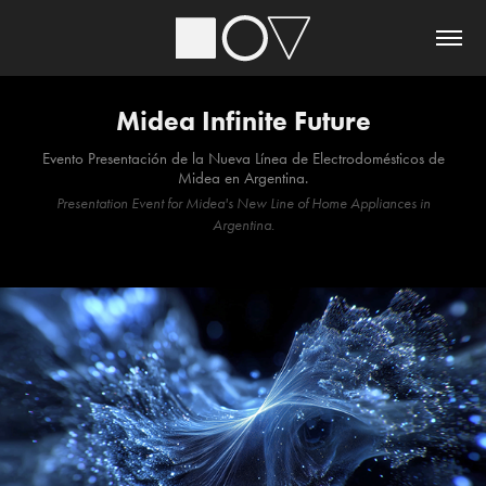
Midea Infinite Future
Evento Presentación de la Nueva Línea de Electrodomésticos de
Midea en Argentina.
Present
ation Event fo
r Midea's New Line of Home Appliances in
Argentina.