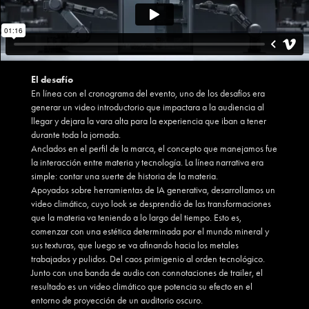
El desafío
En línea con el cronograma del evento, uno de los desafíos era
generar un video introductorio que impactara a la audiencia al
llegar y dejara la vara alta para la experiencia que iban a tener
durante toda la jornada.
Anclados en el perfil de la marca, el concepto que manejamos fue
la interacción entre materia y tecnología. La línea narrativa era
simple: contar una suerte de historia de la materia.
Apoyados sobre herramientas de IA generativa, desarrollamos un
video climático, cuyo look se desprendió de las transformaciones
que la materia va teniendo a lo largo del tiempo. Esto es,
comenzar con una estética determinada por el mundo mineral y
sus texturas, que luego se va afinando hacia los metales
trabajados y pulidos. Del caos primigenio al orden tecnológico.
Junto con una banda de audio con connotaciones de trailer, el
resultado es un video climático que potencia su efecto en el
entorno de proyección de un auditorio oscuro.