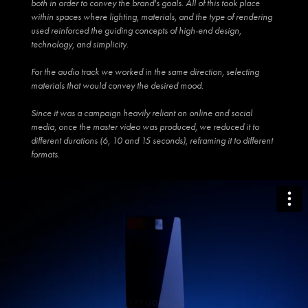
both in order to convey the brand's goals. All of this took place
within spaces where lighting, materials, and the type of rendering
used reinforced the guiding concepts of high-end design,
technology, and simplicity.
For the audio track we worked in the same direction, selecting
materials that would convey the desired mood.
Since it was a campaign heavily reliant on online and social
media, once the master video was produced, we reduced it to
different durations (6, 10 and 15 seconds), reframing it to different
formats.