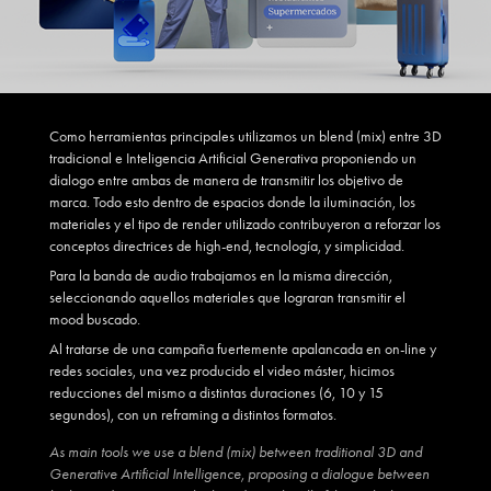
Como herramientas principales utilizamos un blend (mix) entre 3D
tradicional e Inteligencia Artificial Generativa proponiendo un
dialogo entre ambas de manera de transmitir los objetivo de
marca. Todo esto dentro de espacios donde la iluminación, los
materiales y el tipo de render utilizado contribuyeron a reforzar los
conceptos directrices de high-end, tecnología, y simplicidad.
Para la banda de audio trabajamos en la misma dirección,
seleccionando aquellos materiales que lograran transmitir el
mood buscado.
Al tratarse de una campaña fuertemente apalancada en on-line y
redes sociales, una vez producido el video máster, hicimos
reducciones del mismo a distintas duraciones (6, 10 y 15
segundos), con un reframing a distintos formatos.
As main tools we use a blend (mix) between traditional 3D and
Generative Artificial Intelligence, proposing a dialogue between