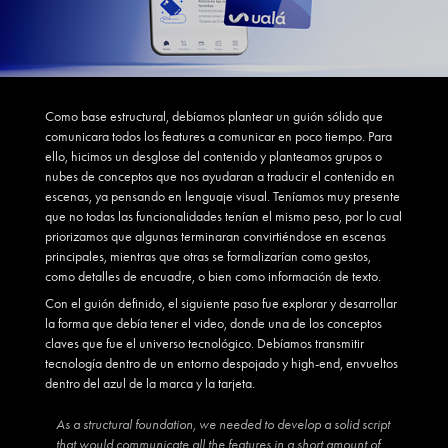
Como base estructural, debíamos plantear un guión sólido que
comunicara todos los features a comunicar en poco tiempo. Para
ello, hicimos un desglose del contenido y planteamos grupos o
nubes de conceptos que nos ayudaran a traducir el contenido en
escenas, ya pensando en lenguaje visual. Teníamos muy presente
que no todas las funcionalidades tenían el mismo peso, por lo cual
priorizamos que algunas terminaran convirtiéndose en escenas
principales, mientras que otras se formalizarían como gestos,
como detalles de encuadre, o bien como información de texto.
Con el guión definido, el siguiente paso fue explorar y desarrollar
la forma que debía tener el video, donde una de los conceptos
claves que fue el universo tecnológico. Debíamos transmitir
tecnología dentro de un entorno despojado y high-end, envueltos
dentro del azul de la marca y la tarjeta.
As a structural foundation, we needed to develop a solid script
that would communicate all the features in a short amount of