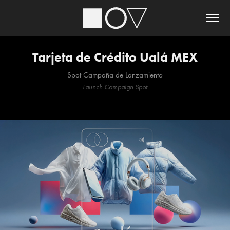
Tarjeta de Crédito Ualá MEX
Spot Campaña de Lanzamiento
Lau
nch
Campaign Spot